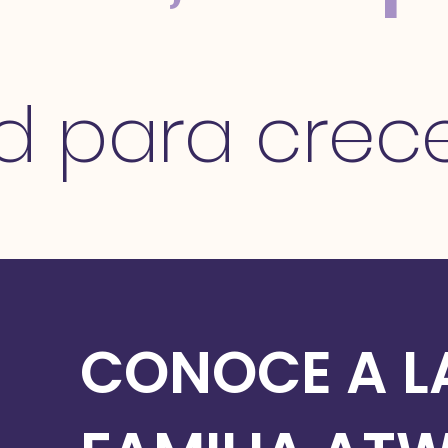
ad para crec
CONOCE A L