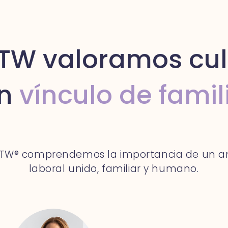
TW valoramos cul
n
vínculo de famil
TW® comprendemos la importancia de un a
laboral unido, familiar y humano.