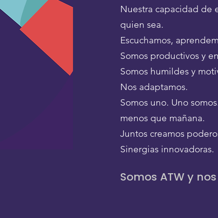
Nuestra capacidad de e
quien sea.
Escuchamos, aprendem
Somos productivos y e
Somos humildes y moti
Nos adaptamos.
Somos uno. Uno somos. 
menos que mañana.
Juntos creamos poderosa
Sinergias innovadoras.
Somos ATW y nos