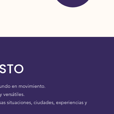
ESTO
undo en movimiento.
y versátiles.
as situaciones, ciudades, experiencias y