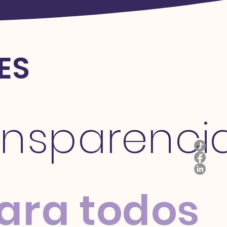
ES
ansparenci
ara todos