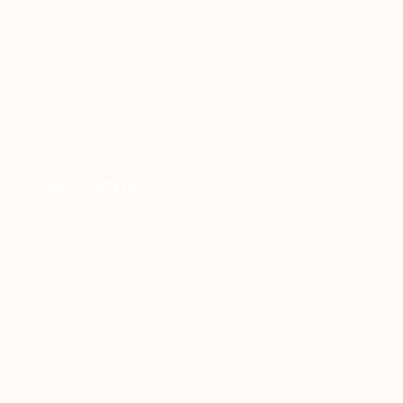
VICIO AL CLIENTE
 Ecuador
cisco Salazar E10-59 y Tamayo. Edificio Virtú. Piso 5.
o/Ecuador.
 +593 24752162