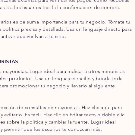
arias externas para verificar los pagos, cómo recopilas
rás a los usuarios tras la la confirmación de compra.
uarios es de suma importancia para tu negocio. Tómate tu
 política precisa y detallada. Usa un lenguaje directo para
antizar que vuelvan a tu sitio.
RISTAS
 mayoristas. Lugar ideal para indicar a otros minoristas
les productos. Usa un lenguaje sencillo y brinda toda
para promocionar tu negocio y llevarlo al siguiente
ección de consultas de mayoristas. Haz clic aquí para
 editarlo. Es fácil. Haz clic en Editar texto o doble clic
es sobre la política y cambiar la fuente. Lugar ideal
a y permitir que los usuarios te conozcan más.