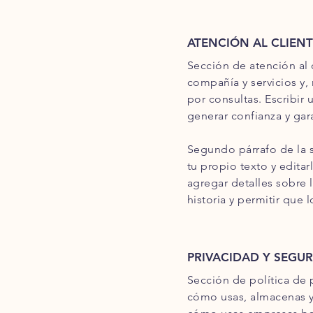
ATENCIÓN AL CLIENT
Sección de atención al c
compañía y servicios y,
por consultas. Escribir 
generar confianza y gar
Segundo párrafo de la s
tu propio texto y editarl
agregar detalles sobre l
historia y permitir que 
PRIVACIDAD Y SEGU
Sección de política de p
cómo usas, almacenas y 