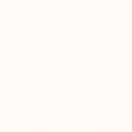
VICIO AL CLIENTE
 Ecuador
cisco Salazar E10-59 y Tamayo. Edificio Virtú. Piso 5.