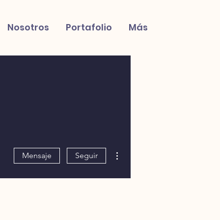
Nosotros
Portafolio
Más
Más acciones
Mensaje
Seguir