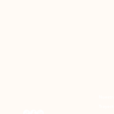
Nuestr
Trayect