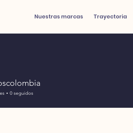
Nuestras marcas
Trayectoria
oscolombia
es
0
seguidos